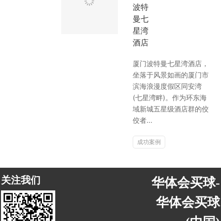
波特
曼七
星湾
酒店
厦门波特曼七星湾酒店，
坐落于风景如画的厦门市
滨海浪漫度假区同安湾
(七星湾畔)。作为环东海
域新城五星级酒店群的佼
佼者...
成功案例
关注我们
华体会买球-
华体会买球