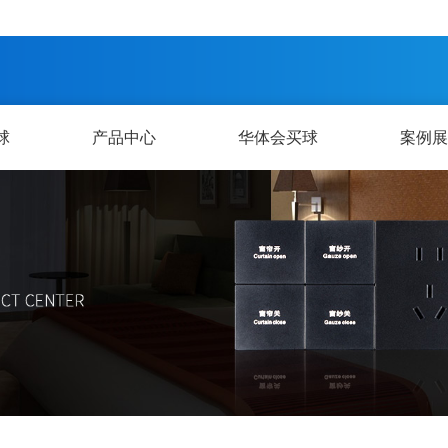
球
产品中心
华体会买球
案例展