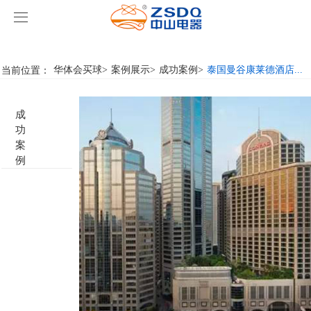
华体会买球
华体会买球
当前位置：
华体会买球
>
案例展示
>
成功案例
>
泰国曼谷康莱德酒店...
产品中心
成
华体会买球
智能开关
功
案
案例展示
客房门显系列
华体会买球
名典系列智能开关
例
关于我们
客控系统
行业新闻
成功案例
雅典系列智能开关
标准86门显
华体会买球-华体会买球(中国)
智能家居系列
轻典系列智能开关
标准带房号门显
客控系统方案1
特色产品
怡典系列智能开关
非标定制门显
客控系统方案2
电动窗帘
智典系列智能开关
客控系统方案3
无线开关插座
壁龛式插卡取电