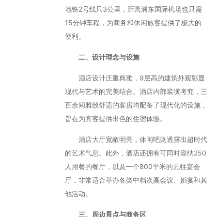
地铁2号线只3公里，距离浦东国际机场也只需
15分钟车程，为商务和休闲旅客提供了极大的
便利。
二、设计理念与设施
酒店设计庄重典雅，9层高的建筑外观彰显
现代与艺术的完美结合。酒店内部装潢考究，三
百余间雅致舒适的客房均配备了现代化的设施，
旨在为宾客提供出色的住宿体验。
酒店大厅宽敞明亮，休闲吧则透露出超时代
的艺术气息。此外，酒店还拥有可同时容纳250
人用餐的餐厅，以及一个800平米的无柱宴会
厅，非常适合举办各类中档次高会议、婚宴和其
他活动。
三、周边景点与商务区