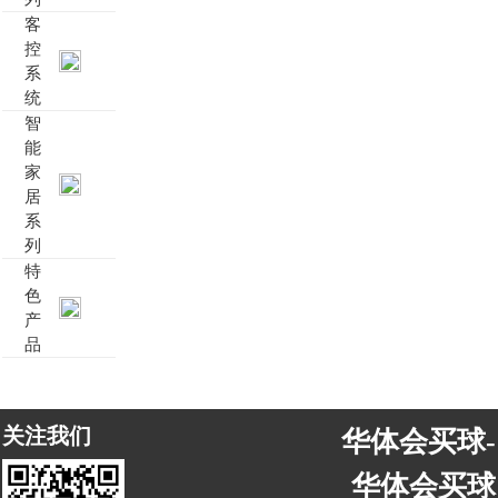
客
靓典系列智能开关
客控系统方案4
控
系
统
睿典系列智能开关
客控系统方案5
智
能
君典系列智能开关
家
居
凯越系列智能开关
系
列
华体会买球-华体会买球(中国) 智能开关
特
色
产
大板系列智能开关
品
摇杆系列智能开关
关注我们
华体会买球-
精雕系列智能开关
华体会买球
70款的智能开关