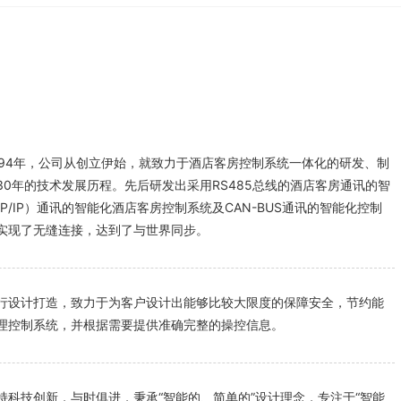
994年，公司从创立伊始，就致力于酒店客房控制系统一体化的研发、制
0年的技术发展历程。先后研发出采用RS485总线的酒店客房通讯的智
P/IP）通讯的智能化酒店客房控制系统及CAN-BUS通讯的智能化控制
实现了无缝连接，达到了与世界同步。
行设计打造，致力于为客户设计出能够比较大限度的保障安全，节约能
理控制系统，并根据需要提供准确完整的操控信息。
持科技创新，与时俱进，秉承“智能的、简单的”设计理念，专注于“智能