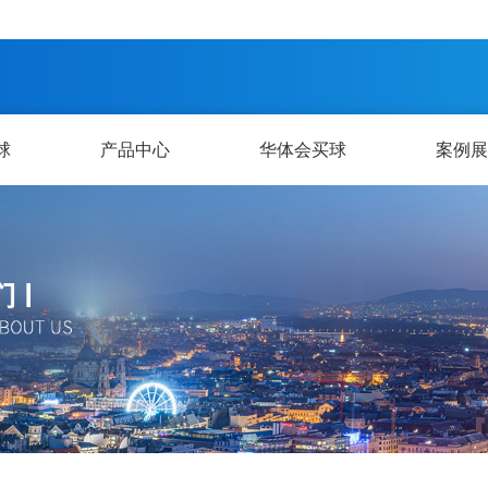
球
产品中心
华体会买球
案例展