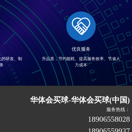
优良服务
化的研发、制
升品质，节约能耗、提高服务效率、节省人
务
力成本
华体会买球-华体会买球(中国)
服务热线：
18906558028
18906559937