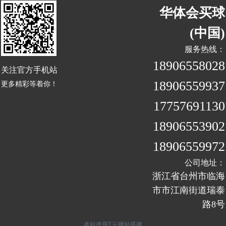
华体会买球
(中国)
服务热线：
18906558028
关注官方手机站
18906559937
更多精彩等着你！
17757691130
18906553902
18906559972
公司地址：
浙江省台州市临海
市市江南街道瑞泰
路8号
我知道了
本站使用T云建站搭建