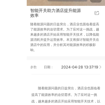
靓典系列智能开关
客控系统方案4
智能开关助力酒店提升能源
效率
睿典系列智能开关
客控系统方案5
随着能源问题的日益突出，酒店业也面临着提高
了能源效率的迫切需求。为了应对这一挑战，越
君典系列智能开关
来越多的酒店开始采用智能开关技术，以降低能
源消耗并提升运营效率。本文将探讨智能开关在
凯越系列智能开关
酒店中的应用，并分析其对能源效率的积极影
响。
华体会买球-华体会买球(中国) 智能开关
2024-04-28 13:37:19
参数
日期：
大板系列智能开关
摇杆系列智能开关
随着能源问题的日益突出，酒店业也面临着
精雕系列智能开关
提高了能源效率的迫切需求。为了应对这一挑
战，越来越多的酒店开始采用智能开关技术，以
70款的智能开关