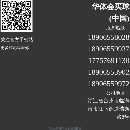
华体会买球
(中国)
服务热线：
18906558028
关注官方手机站
18906559937
更多精彩等着你！
17757691130
18906553902
18906559972
公司地址：
浙江省台州市临海
市市江南街道瑞泰
路8号
我知道了
本站使用T云建站搭建