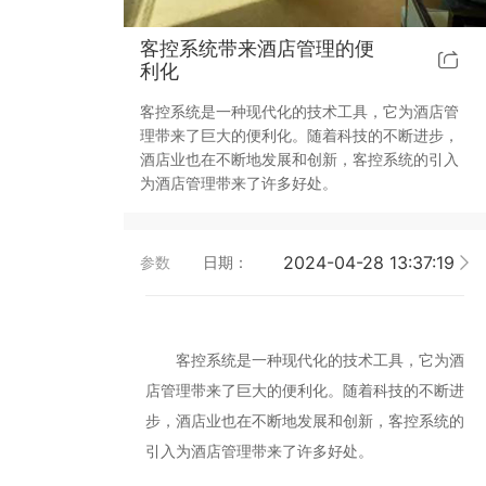
靓典系列智能开关
客控系统方案4
客控系统带来酒店管理的便
利化
睿典系列智能开关
客控系统方案5
客控系统是一种现代化的技术工具，它为酒店管
理带来了巨大的便利化。随着科技的不断进步，
君典系列智能开关
酒店业也在不断地发展和创新，客控系统的引入
为酒店管理带来了许多好处。
凯越系列智能开关
2024-04-28 13:37:19
华体会买球-华体会买球(中国) 智能开关
参数
日期：
大板系列智能开关
客控系统是一种现代化的技术工具，它为酒
摇杆系列智能开关
店管理带来了巨大的便利化。随着科技的不断进
步，酒店业也在不断地发展和创新，客控系统的
精雕系列智能开关
引入为酒店管理带来了许多好处。
70款的智能开关