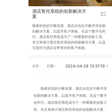
靓典系列智能开关
客控系统方案4
酒店客控系统的创新解决方
案
睿典系列智能开关
客控系统方案5
随着科技的不断发展，酒店业也在不断寻求创新
的解决方案，以提升客户体验。在这个数字化时
君典系列智能开关
代，酒店客控系统成为了一种重要的创新工具。
本文将探讨酒店客控系统的创新解决方案，以及
凯越系列智能开关
它如何为酒店业带来好的客户体验。
华体会买球-华体会买球(中国) 智能开关
2024-04-28 13:37:19
参数
日期：
大板系列智能开关
摇杆系列智能开关
随着科技的不断发展，酒店业也在不断寻求
创新的解决方案，以提升客户体验。在这个数字
精雕系列智能开关
化时代，酒店客控系统成为了一种重要的创新工
具。本文将探讨酒店客控系统的创新解决方案，
70款的智能开关